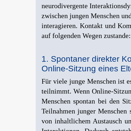
neurodivergente Interaktionsdy
zwischen jungen Menschen und m
interagieren. Kontakt und Ko
auf folgenden Wegen zustande:
1. Spontaner direkter K
Online-Sitzung eines Elt
Für viele junge Menschen ist e
teilnimmt. Wenn Online-Sitzun
Menschen spontan bei den Sit
Teilnahmen junger Menschen s
von inhaltlichem Austausch und
Interaktionen. Dadurch entst