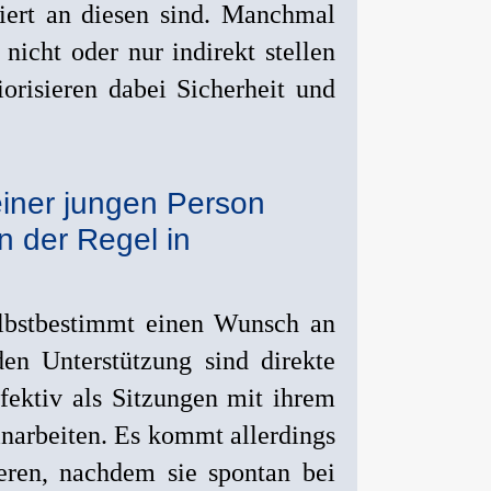
siert an diesen sind. Manchmal
icht oder nur indirekt stellen
orisieren dabei Sicherheit und
einer jungen Person
n der Regel in
elbstbestimmt einen Wunsch an
en Unterstützung sind direkte
fektiv als Sitzungen mit ihrem
inarbeiten. Es kommt allerdings
eren, nachdem sie spontan bei