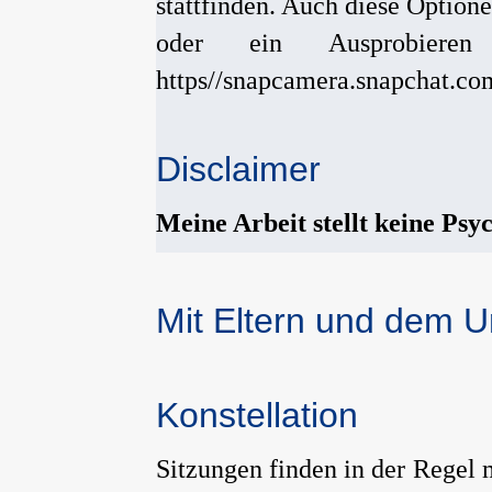
stattfinden. Auch diese Option
oder ein Ausprobieren
https//snapcamera.snapchat.c
Disclaimer
Meine Arbeit stellt keine Psy
Mit Eltern und dem 
Konstellation
Sitzungen finden in der Regel 