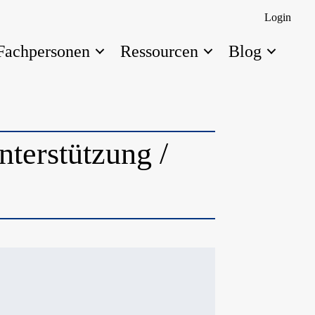
Login
Fachpersonen
Ressourcen
Blog
terstützung /