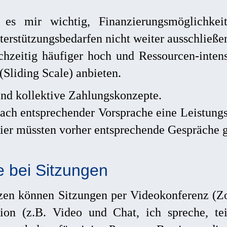
 es mir wichtig, Finanzierungsmöglichkeit
terstützungsbedarfen nicht weiter ausschließe
hzeitig häufiger hoch und Ressourcen-intens
(Sliding Scale) anbieten.
ind kollektive Zahlungskonzepte.
ch entsprechender Vorsprache eine Leistungs
er müssten vorher entsprechende Gespräche g
 bei Sitzungen
nzen können Sitzungen per Videokonferenz (Z
ion (z.B. Video und Chat, ich spreche, tei