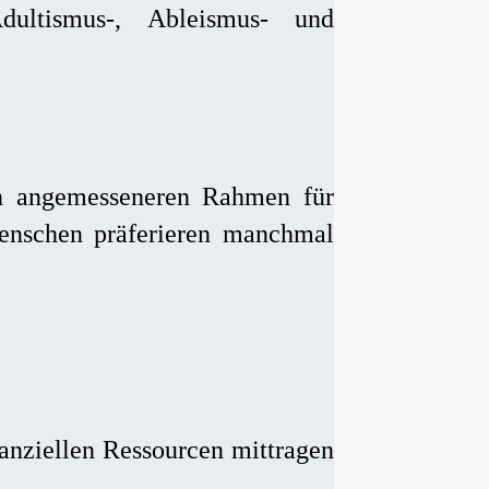
dultismus-, Ableismus- und
nen angemesseneren Rahmen für
enschen präferieren manchmal
nanziellen Ressourcen mittragen