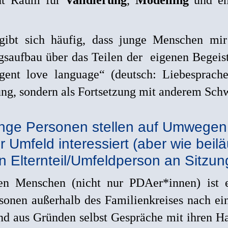
rgibt sich häufig, dass junge Menschen m
gsaufbau über das Teilen der eigenen Begeis
rgent love language“ (deutsch: Liebesprach
ng, sondern als Fortsetzung mit anderem Schw
Junge Personen stellen auf Umwegen
 Umfeld interessiert (aber wie beiläu
 Elternteil/Umfeldperson an Sitzung
en Menschen (nicht nur PDAer*innen) ist 
rsonen außerhalb des Familienkreises nach 
ind aus Gründen selbst Gespräche mit ihren 