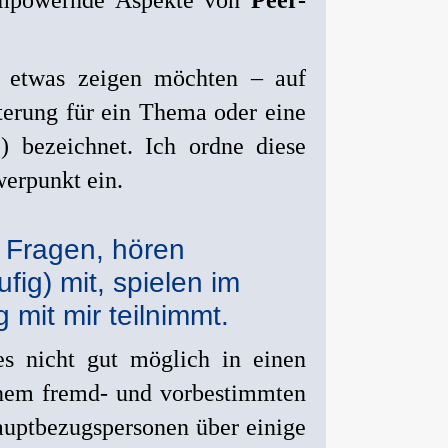
ir etwas zeigen möchten – auf
terung für ein Thema oder eine
e) bezeichnet. Ich ordne diese
erpunkt ein.
 Fragen, hören
fig) mit, spielen im
 mit mir teilnimmt.
es nicht gut möglich in einen
einem fremd- und vorbestimmten
Hauptbezugspersonen über einige