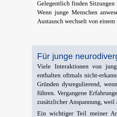
Gelegentlich finden Sitzungen
Wenn junge Menschen anwesen
Austausch wechselt von einem i
Für junge neurodive
Viele Interaktionen von jun
enthalten oftmals nicht-erkann
Gründen dysregulierend, wenn
führen. Vergangene Erfahrunge
zusätzlicher Anspannung, weil ä
Ein wichtiger Teil meiner Ar