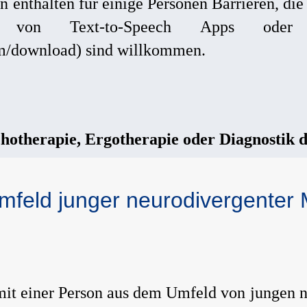
en enthalten für einige Personen Barrieren, di
 von Text-to-Speech Apps oder v
om/download) sind willkommen.
chotherapie, Ergotherapie oder Diagnostik d
Umfeld junger neurodivergente
mit einer Person aus dem Umfeld von jungen n