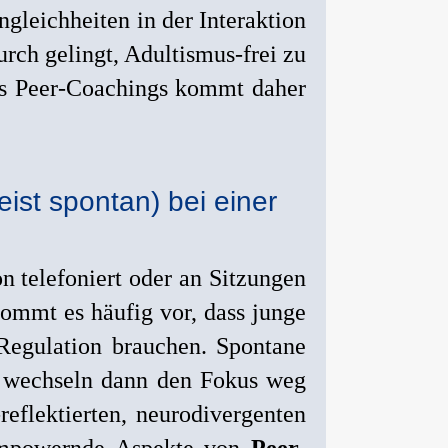
gleichheiten in der Interaktion
rch gelingt, Adultismus-frei zu
es Peer-Coachings kommt daher
ist spontan) bei einer
n telefoniert oder an Sitzungen
ommt es häufig vor, dass junge
Regulation brauchen. Spontane
r wechseln dann den Fokus weg
reflektierten, neurodivergenten
powernde Aspekte von
Peer-