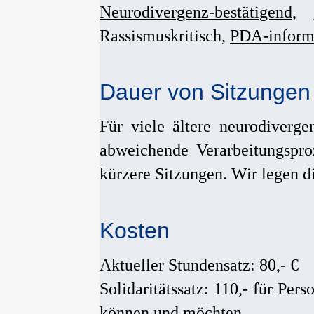
Neurodivergenz-bestätigend
,
Rassismuskritisch,
PDA-inform
Dauer von Sitzungen
Für viele ältere neurodiverg
abweichende Verarbeitungspr
kürzere Sitzungen. Wir legen di
Kosten
Aktueller Stundensatz: 80,- €
Solidaritätssatz: 110,- für Pe
können und möchten.