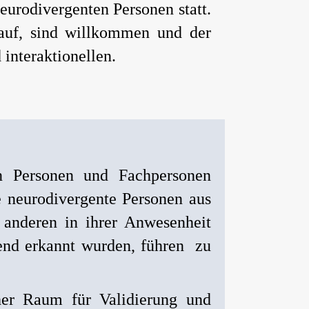
urodivergenten Personen statt.
auf, sind willkommen und der
interaktionellen.
en Personen und Fachpersonen
ge neurodivergente Personen aus
 anderen in ihrer Anwesenheit
hend erkannt wurden, führen zu
aher Raum für Validierung und