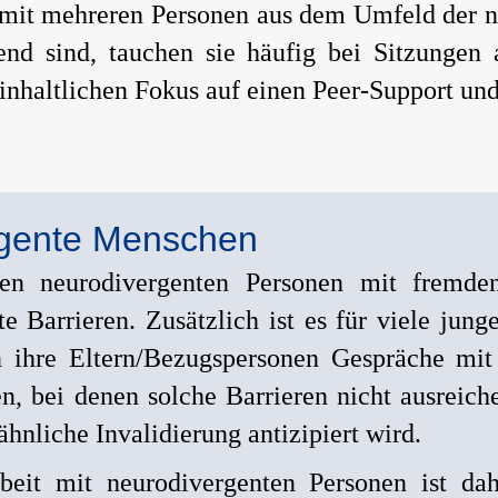
 mit mehreren Personen aus dem Umfeld der ne
d sind, tauchen sie häufig bei Sitzungen 
nhaltlichen Fokus auf einen Peer-Support und 
rgente Menschen
gen neurodivergenten Personen mit fremd
te Barrieren. Zusätzlich ist es für viele jun
 ihre Eltern/Bezugspersonen Gespräche mit
n, bei denen solche Barrieren nicht ausreic
hnliche Invalidierung antizipiert wird.
beit mit neurodivergenten Personen ist d