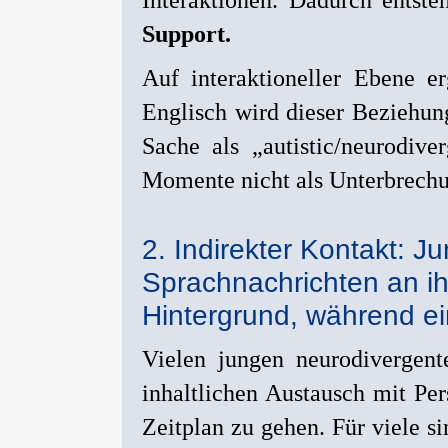
Support.
Auf interaktioneller Ebene e
Englisch wird dieser Beziehun
Sache als „autistic/neurodive
Momente nicht als Unterbrechu
2. Indirekter Kontakt: 
Sprachnachrichten an ihr
Hintergrund, während ein
Vielen jungen neurodivergent
inhaltlichen Austausch mit Pe
Zeitplan zu gehen. Für viele s