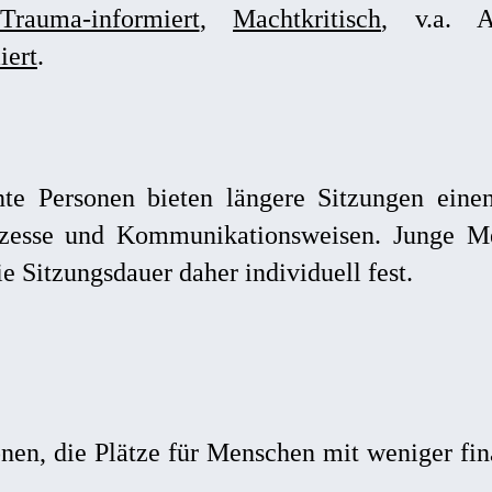
Trauma-informiert
,
Machtkritisch
, v.a. A
iert
.
ente Personen bieten längere Sitzungen ei
ozesse und Kommunikationsweisen. Junge M
e Sitzungsdauer daher individuell fest.
rsonen, die Plätze für Menschen mit weniger fi