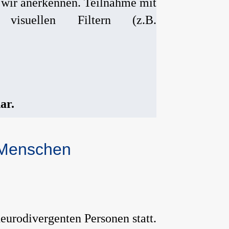
e wir anerkennen. Teilnahme mit
isuellen Filtern (z.B.
ar.
r Menschen
eurodivergenten Personen statt.