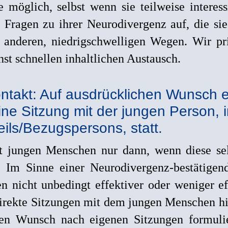
möglich, selbst wenn sie teilweise interes
agen zu ihrer Neurodivergenz auf, die sie n
anderen, niedrigschwelligen Wegen. Wir pri
t schnellen inhaltlichen Austausch.
Kontakt: Auf ausdrücklichen Wunsch 
ine Sitzung mit der jungen Person, i
eils/Bezugspersons, statt.
t jungen Menschen nur dann, wenn diese s
. Im Sinne einer Neurodivergenz-bestätigend
 nicht unbedingt effektiver oder weniger ef
direkte Sitzungen mit dem jungen Menschen h
en Wunsch nach eigenen Sitzungen formuli