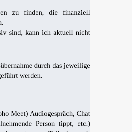
en zu finden, die finanziell
n.
iv sind, kann ich aktuell nicht
übernahme durch das jeweilige
eführt werden.
oho Meet) Audiogespräch, Chat
lnehmende Person tippt, etc.)