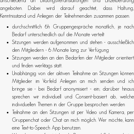
anschließend an Bildungsveranstaltungen und Einzelberatung
angeboten. Dabei wird darauf geachtet, dass Haltung,
Kenntnisstand und Anliegen der Teilnehmenden zusammen passen.
durchschnittlich 6h Gruppengespräche monatlich, je nach
Bedarf unterschiedlich auf die Monate verteilt
Sitzungen werden aufgenommen und stehen - ausschließlich
den Mitgliedern - 6 Monate lang zur Verfügung
Sitzungen werden an den Bedarfen der Mitglieder orientiert
und finden werktags statt.
Unabhängig von der aktiven Teilnahme an Sitzungen können
Mitglieder im Vorfeld Anliegen an mich senden und ich
bringe sie - bei Bedarf anonymisiert - ein; darüber hinaus
sprechen wir individuell und Consent-basiert ab, welche
individuellen Themen in der Gruppe besprochen werden
Teilnahme an den Sitzungen ist per Video und Kamera, per
Gruppenchat oder Chat an mich möglich. Wer möchte, kann
eine Text-to-Speech App benutzen.