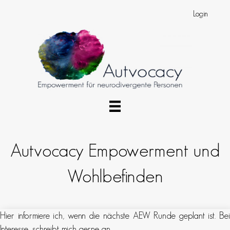
Login
Autvocacy Empowerment und
Wohlbefinden
Hier informiere ich, wenn die nächste AEW Runde geplant ist. Bei
Interesse,
schreibt mich gerne an
.