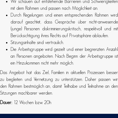
Wir schauen auf entstehende Barrieren und Schwierigkeiten
mit dem Rahmen und passen nach Möglichkeit an.
Durch Regelungen und einen entsprechenden Rahmen wird
darauf geachtet, dass Gespräche über nicht-anwesende
(junge) Personen diskriminierungskritisch, respektvoll und mit
Berücksichtigung ihres Rechts auf Privatsphäre ablaufen.
Sitzungsinhalte sind vertraulich.
Die Arbeitsgruppe wird gezielt und einer begrenzten Anzahl
an Personen angeboten. Nach Beginn der Arbeitsgruppe ist
ein Hinzukommen nicht mehr möglich.
Das Angebot hat das Ziel, Familien in aktuellen Prozessen besser
zu begleiten und Vernetzung zu unterstützen. Daher passen wir
den Rahmen bestmöglich an, damit Teilhabe und Teilnahme an den
Sitzungen machbarer werden.
Dauer:
12 Wochen bzw. 20h