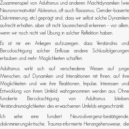
Zusammenspiel von Adultismus und anderen Machtdynamiken (wie
Neuronormativität/ Ableismus, oft auch Rassismus, Gender-basierte
Diskriminierung, etc.) geprägt sind, dass wir selbst solche Dynamiken
aufrecht erhalten, aber oft nicht (ausreichend) erkennen - vor allem,
wenn wir noch nicht viel Übung in solcher Reflektion haben.
Es ist mir ein Anliegen aufzuzeigen, dass Verständnis und
Berücksichtigung solcher Einflüsse andere Schlussfolgerungen
erlauben und mehr Möglichkeiten schaffen.
Adultismus wirkt sich auf verschiedene Weisen auf junge
Menschen, auf Dynamiken und Interaktionen mit Ihnen, auf ihre
Möglichkeiten und wie ihre Reaktionen, Impulse, Interessen und
Entwicklung von ihrem Umfeld wahrgenommen werden aus. Ohne
fundierte Berücksichtigung von Adultismus bleiben
Verständnismöglichkeiten des erwachsenen Umfelds eingeschränkt.
Ich sehe eine fundiert Neurodivergenz-bestätigende,
diskriminierungskritische, Trauma-informierte Herangehensweise, die