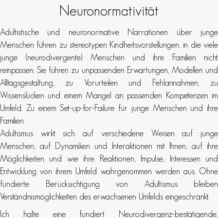
Neuronormativität
Adultistische und neuronormative Narrationen über junge
Menschen führen zu stereotypen Kindheitsvorstellungen, in die viele
junge (neurodivergente) Menschen und ihre Familien nicht
reinpassen. Sie führen zu unpassenden Erwartungen, Modellen und
Alltagsgestaltung, zu Vorurteilen und Fehlannahmen, zu
Wissenslücken und einem Mangel an passenden Kompetenzen im
Umfeld. Zu einem Set-up-for-Failure für junge Menschen und ihre
Familien.
Adultismus wirkt sich auf verschiedene Weisen auf junge
Menschen, auf Dynamiken und Interaktionen mit Ihnen, auf ihre
Möglichkeiten und wie ihre Reaktionen, Impulse, Interessen und
Entwicklung von ihrem Umfeld wahrgenommen werden aus. Ohne
fundierte Berücksichtigung von Adultismus bleiben
Verständnismöglichkeiten des erwachsenen Umfelds eingeschränkt.
Ich halte eine fundiert Neurodivergenz-bestätigende,