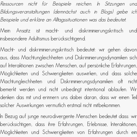
Ressourcen nicht für Beispiele reichen. In Sitzungen und
Bildungsveranstaltungen (demnächst auch in Blogs) gebe ich
Beispiele und erkläre an Alltagssituationen was das bedeutet.
Mein Ansatz ist macht- und diskriminierungskritisch und
insbesondere Adultismus berücksichtigend.
Macht- und diskriminierungskritisch bedeutet: wir gehen davon
aus, dass Machtungleichheiten und Diskriminierungsdynamiken sich
auf Interaktionen zwischen Menschen, auf persönliche Erfahrungen,
Möglichkeiten und Schwierigkeiten auswirken, und dass solche
Machtungleichheiten und Diskriminierungsdynamiken oft nicht
bemerkt werden und nicht unbedingt intentional ablaufen. Wir
denken das mit und erinnern uns dabei daran, dass wir einen Teil
solcher Auswirkungen vermutlich erstmal nicht mitbekommen.
In Bezug auf junge neurodivergente Menschen bedeutet dass: wir
berücksichtigen, dass ihre Erfahrungen, Erlebnisse, Interaktionen,
Möglichkeiten und Schwierigkeiten von Erfahrungen durch ein