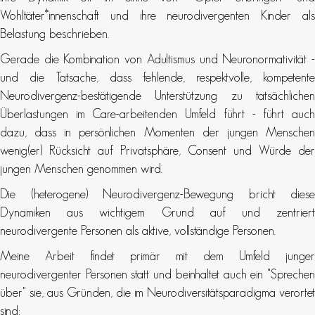
Wohltäter*innenschaft und ihre neurodivergenten Kinder als
Belastung beschrieben.
Gerade die Kombination von Adultismus und Neuronormativität -
und die Tatsache, dass fehlende, respektvolle, kompetente
Neurodivergenz-bestätigende Unterstützung zu tatsächlichen
Überlastungen im Care-arbeitenden Umfeld führt - führt auch
dazu, dass in persönlichen Momenten der jungen Menschen
wenig(er) Rücksicht auf Privatsphäre, Consent und Würde der
jungen Menschen genommen wird.
Die (heterogene) Neurodivergenz-Bewegung bricht diese
Dynamiken aus wichtigem Grund auf und zentriert
neurodivergente Personen als aktive, vollständige Personen.
Meine Arbeit findet primär mit dem Umfeld junger
neurodivergenter Personen statt und beinhaltet auch ein "Sprechen
über" sie, aus Gründen, die im Neurodiversitätsparadigma verortet
sind: