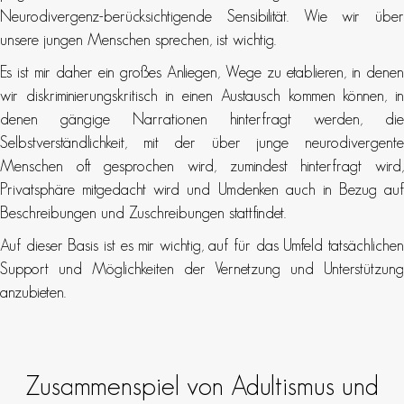
Neurodivergenz-berücksichtigende Sensibilität. Wie wir über
unsere jungen Menschen sprechen, ist wichtig.
Es ist mir daher ein großes Anliegen, Wege zu etablieren, in denen
wir diskriminierungskritisch in einen Austausch kommen können, in
denen gängige Narrationen hinterfragt werden, die
Selbstverständlichkeit, mit der über junge neurodivergente
Menschen oft gesprochen wird, zumindest hinterfragt wird,
Privatsphäre mitgedacht wird und Umdenken auch in Bezug auf
Beschreibungen und Zuschreibungen stattfindet.
Auf dieser Basis ist es mir wichtig, auf für das Umfeld tatsächlichen
Support und Möglichkeiten der Vernetzung und Unterstützung
anzubieten.
Zusammenspiel von Adultismus und