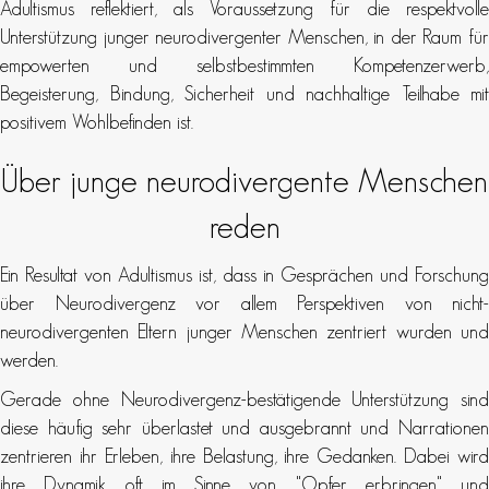
Adultismus reflektiert, als Voraussetzung für die respektvolle
Unterstützung junger neurodivergenter Menschen, in der Raum für
empowerten und selbstbestimmten Kompetenzerwerb,
Begeisterung, Bindung, Sicherheit und nachhaltige Teilhabe mit
positivem Wohlbefinden ist.
Über junge neurodivergente Menschen
reden
Ein Resultat von Adultismus ist, dass in Gesprächen und Forschung
über Neurodivergenz vor allem Perspektiven von nicht-
neurodivergenten Eltern junger Menschen zentriert wurden und
werden.
Gerade ohne Neurodivergenz-bestätigende Unterstützung sind
diese häufig sehr überlastet und ausgebrannt und Narrationen
zentrieren ihr Erleben, ihre Belastung, ihre Gedanken. Dabei wird
ihre Dynamik oft im Sinne von "Opfer erbringen" und