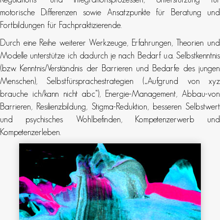
motorische Differenzen sowie Ansatzpunkte für Beratung und
Fortbildungen für Fachpraktizierende.
Durch eine Reihe weiterer Werkzeuge, Erfahrungen, Theorien und
Modelle unterstütze ich dadurch je nach Bedarf u.a. Selbstkenntnis
(bzw. Kenntnis/Verständnis der Barrieren und Bedarfe des jungen
Menschen), Selbstfürsprachestrategien („Aufgrund von xyz
brauche ich/kann nicht abc“), Energie-Management, Abbau-von
Barrieren, Resilienzbildung, Stigma-Reduktion, besseren Selbstwert
und psychisches Wohlbefinden, Kompetenzerwerb und
Kompetenzerleben.