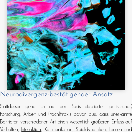
Neurodivergenz-bestätigender Ansatz
Stattdessen gehe ich auf der Basis etablierter (autistischer)
Forschung, Arbeit und (Fach)Praxis davon aus, dass unerkannte
Barrieren verschiedener Art einen wesentlich größeren Einfluss auf
Verhalten,
Interaktion
, Kommunikation, Spieldynamiken, Lernen un