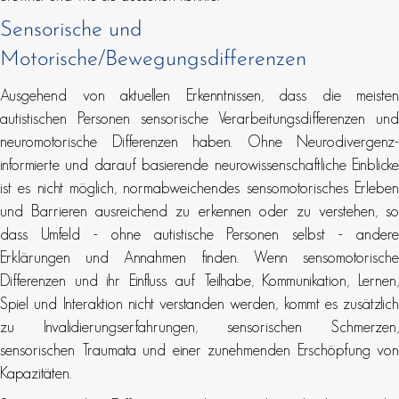
Sensorische und
Motorische/Bewegungsdifferenzen
Ausgehend von aktuellen Erkenntnissen, dass die meisten
autistischen Personen sensorische Verarbeitungsdifferenzen und
neuromotorische Differenzen haben. Ohne Neurodivergenz-
informierte und darauf basierende neurowissenschaftliche Einblicke
ist es nicht möglich, normabweichendes sensomotorisches Erleben
und Barrieren ausreichend zu erkennen oder zu verstehen, so
dass Umfeld - ohne autistische Personen selbst - andere
Erklärungen und Annahmen finden. Wenn sensomotorische
Differenzen und ihr Einfluss auf Teilhabe, Kommunikation, Lernen,
Spiel und Interaktion nicht verstanden werden, kommt es zusätzlich
zu Invalidierungserfahrungen, sensorischen Schmerzen,
sensorischen Traumata und einer zunehmenden Erschöpfung von
Kapazitäten.