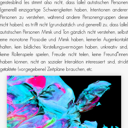
geistesblind (es stimmt also nicht, dass (alle) autistischen Personen
(generell) einzigartige Schwierigkeiten haben, Intentionen anderer
Personen zu verstehen, während andere Personengruppen diese
nicht haben); es trifft nicht (grundsätzlich und generell) zu, dass (alle)
autistischen Personen Mimik und Ton gänzlich nicht verstehen, selbst
eine monotone Prosodie und Mimik haben, keinerlei Augenkontakt
halten, kein bildliches Vorstellungsvermögen haben, unkreativ sind,
keine Rollenspiele spielen, Freude nicht teilen, keine Freund*innen
haben können, nicht an sozialer Interaktion interessiert sind, strickt
getaktete (vorgegebene) Zeitpläne brauchen, etc.