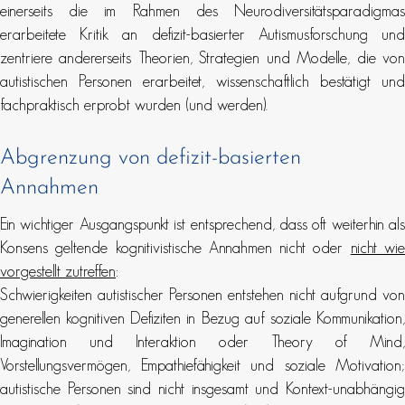
einerseits die im Rahmen des Neurodiversitätsparadigmas
erarbeitete Kritik an defizit-basierter Autismusforschung und
zentriere andererseits Theorien, Strategien und Modelle, die von
autistischen Personen erarbeitet, wissenschaftlich bestätigt und
fachpraktisch erprobt wurden (und werden).
Abgrenzung von defizit-basierten
Annahmen
Ein wichtiger Ausgangspunkt ist entsprechend, dass oft weiterhin als
Konsens geltende kognitivistische Annahmen nicht oder
nicht wi
vorgestellt zutreffen
:
Schwierigkeiten autistischer Personen entstehen nicht aufgrund von
generellen kognitiven Defiziten in Bezug auf soziale Kommunikation,
Imagination und Interaktion oder Theory of Mind,
Vorstellungsvermögen, Empathiefähigkeit und soziale Motivation;
autistische Personen sind nicht insgesamt und Kontext-unabhängig