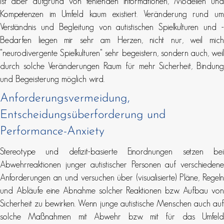
ist aber aufgrund von fehlenden Informationen, Modellen und
Kompetenzen im Umfeld kaum existiert. Veränderung rund um
Verständnis und Begleitung von autistischen Spielkulturen und -
Bedarfen liegen mir sehr am Herzen, nicht nur, weil mich
"neurodivergente Spielkulturen" sehr begeistern, sondern auch, weil
durch solche Veränderungen Raum für mehr Sicherheit, Bindung
und Begeisterung möglich wird.
Anforderungsvermeidung,
Entscheidungsüberforderung und
Performance-Anxiety
Stereotype und defizit-basierte Einordnungen setzen bei
Abwehrreaktionen junger autistischer Personen auf verschiedene
Anforderungen an und versuchen über (visualisierte) Pläne, Regeln
und Abläufe eine Abnahme solcher Reaktionen bzw. Aufbau von
Sicherheit zu bewirken. Wenn junge autistische Menschen auch auf
solche Maßnahmen mit Abwehr bzw. mit für das Umfeld