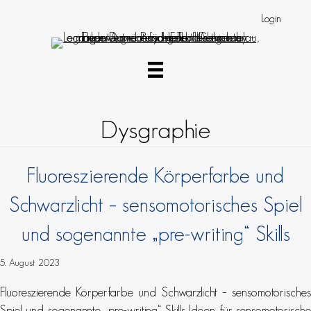
Login
Dysgraphie
Fluoreszierende Körperfarbe und
Schwarzlicht – sensomotorisches Spiel
und sogenannte „pre-writing“ Skills
5. August 2023
Fluoreszierende Körperfarbe und Schwarzlicht – sensomotorisches
Spiel und sogenannte „pre-writing“ Skills Ideen für sensomotorische